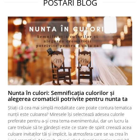
POSTARI BLOG
Nunta în culori: Semnificația culorilor și
alegerea cromaticii potrivite pentru nunta ta
Știați că cea mai simplă modalitate care poate contura tematica
nunții este culoarea? Miresele își selectează adesea culorile
preferate pentru a-și crea tema evenimentului, dar un lucru la
care trebuie să te gândești este ce stare de spirit creează acea
culoare invitaților tăi și implicit, la atmosfera care se va crea în