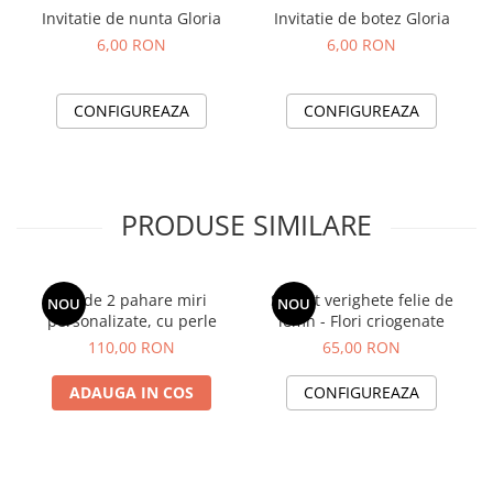
Invitatie de nunta Gloria
Invitatie de botez Gloria
6,00 RON
6,00 RON
CONFIGUREAZA
CONFIGUREAZA
PRODUSE SIMILARE
Set de 2 pahare miri
Suport verighete felie de
NOU
NOU
personalizate, cu perle
lemn - Flori criogenate
110,00 RON
65,00 RON
ADAUGA IN COS
CONFIGUREAZA