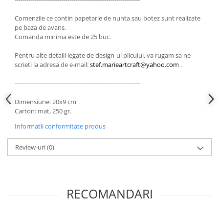
Comenzile ce contin papetarie de nunta sau botez sunt realizate
pe baza de avans.
Comanda minima este de 25 buc.
Pentru alte detalii legate de design-ul plicului, va rugam sa ne
scrieti la adresa de e-mail:
stef.marieartcraft@yahoo.com
.
----------------------------------------------------------------
Dimensiune: 20x9 cm
Carton: mat, 250 gr.
Informatii conformitate produs
Review-uri
(0)
RECOMANDARI