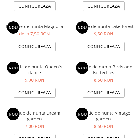
CONFIGUREAZA
CONFIGUREAZA
Invitatie de nunta Magnolia
Invitatie de nunta Lake forest
NOU
NOU
de la 7,50 RON
9,50 RON
CONFIGUREAZA
CONFIGUREAZA
Invitatie de nunta Queen`s
Invitatie de nunta Birds and
NOU
NOU
dance
Butterflies
9,00 RON
8,50 RON
CONFIGUREAZA
CONFIGUREAZA
Invitatie de nunta Dream
Invitatie de nunta Vintage
NOU
NOU
garden
garden
7,00 RON
8,50 RON