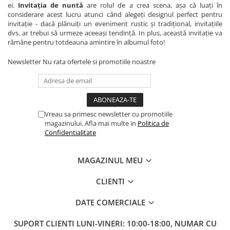
ei.
Invitația de nuntă
are rolul de a crea scena, așa că luați în
considerare acest lucru atunci când alegeți designul perfect pentru
invitație - dacă plănuiți un eveniment rustic și tradițional, invitațiile
dvs. ar trebui să urmeze aceeași tendință. In plus, această invitație va
rămâne pentru totdeauna amintire în albumul foto!
Newsletter
Nu rata ofertele si promotiile noastre
Vreau sa primesc newsletter cu promotiile
magazinului. Afla mai multe in
Politica de
Confidentialitate
MAGAZINUL MEU
CLIENTI
DATE COMERCIALE
SUPORT CLIENTI
LUNI-VINERI: 10:00-18:00, NUMAR CU