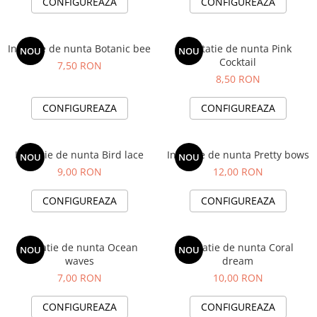
CONFIGUREAZA
CONFIGUREAZA
Invitatie de nunta Botanic bee
Invitatie de nunta Pink
NOU
NOU
Cocktail
7,50 RON
8,50 RON
CONFIGUREAZA
CONFIGUREAZA
Invitatie de nunta Bird lace
Invitatie de nunta Pretty bows
NOU
NOU
9,00 RON
12,00 RON
CONFIGUREAZA
CONFIGUREAZA
Invitatie de nunta Ocean
Invitatie de nunta Coral
NOU
NOU
waves
dream
7,00 RON
10,00 RON
CONFIGUREAZA
CONFIGUREAZA