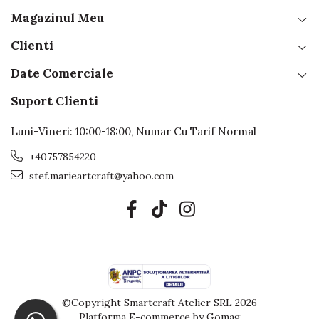
Magazinul Meu
Clienti
Date Comerciale
Suport Clienti
Luni-Vineri: 10:00-18:00, Numar Cu Tarif Normal
+40757854220
stef.marieartcraft@yahoo.com
©Copyright Smartcraft Atelier SRL 2026
Platforma E-commerce by Gomag