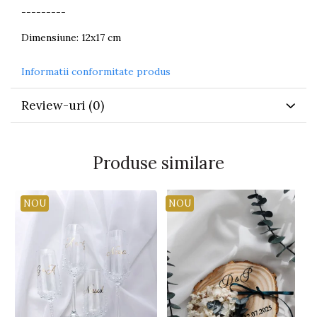
---------
Dimensiune: 12x17 cm
Informatii conformitate produs
Review-uri
(0)
Produse similare
NOU
NOU