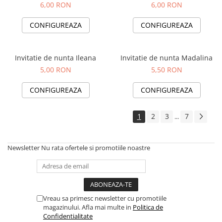
6,00 RON
6,00 RON
CONFIGUREAZA
CONFIGUREAZA
Invitatie de nunta Ileana
Invitatie de nunta Madalina
5,00 RON
5,50 RON
CONFIGUREAZA
CONFIGUREAZA
1
2
3
7
...
Newsletter
Nu rata ofertele si promotiile noastre
Vreau sa primesc newsletter cu promotiile
magazinului. Afla mai multe in
Politica de
Confidentialitate