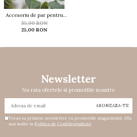
Accesoriu de par pentru
mirese ACP09
35,00 RON
25,00 RON
Newsletter
Nu rata ofertele si promotiile noastre
Vreau sa primesc newsletter cu promotiile magazinului. Afla
mai multe in
Politica de Confidentialitate