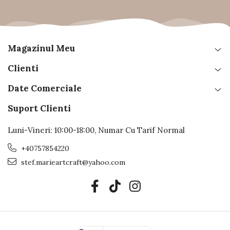
Magazinul Meu
Clienti
Date Comerciale
Suport Clienti
Luni-Vineri: 10:00-18:00, Numar Cu Tarif Normal
+40757854220
stef.marieartcraft@yahoo.com