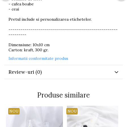
- cafea boabe
- ceai
Pretul include si personalizarea etichetelor.
-------------------------------------------------------
---------
Dimensiune: 10x10 cm
Carton: kraft, 300 gr.
Informatii conformitate produs
Review-uri
(0)
Produse similare
NOU
NOU