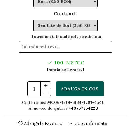
Continut
:
Introduceti textul dorit pe eticheta
100
IN STOC
Durata de livrare:
1
ADAUGA IN COS
Cod Produs:
MC06-1219-6134-1791-4540
Ai nevoie de ajutor?
+40757854220
Adauga la Favorite
Cere informatii