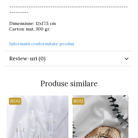
-------------------------------------------------------
---------
Dimensiune: 12x17.5 cm
Carton: mat, 300 gr.
Informatii conformitate produs
Review-uri
(0)
Produse similare
NOU
NOU