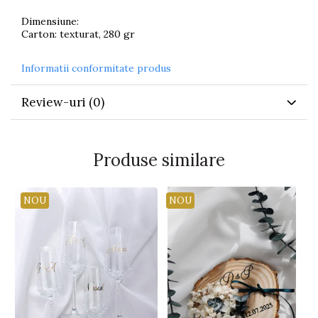
Dimensiune:
Carton: texturat, 280 gr
Informatii conformitate produs
Review-uri
(0)
Produse similare
NOU
NOU