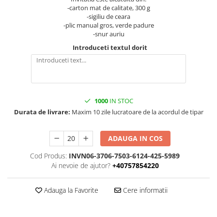
-carton mat de calitate, 300 g
-sigiliu de ceara
-plic manual gros, verde padure
-snur auriu
Introduceti textul dorit
1000
IN STOC
Durata de livrare:
Maxim 10 zile lucratoare de la acordul de tipar
ADAUGA IN COS
Cod Produs:
INVN06-3706-7503-6124-425-5989
Ai nevoie de ajutor?
+40757854220
Adauga la Favorite
Cere informatii