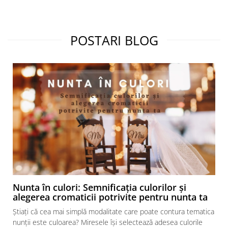
POSTARI BLOG
Nunta în culori: Semnificația culorilor și
alegerea cromaticii potrivite pentru nunta ta
Știați că cea mai simplă modalitate care poate contura tematica
nunții este culoarea? Miresele își selectează adesea culorile