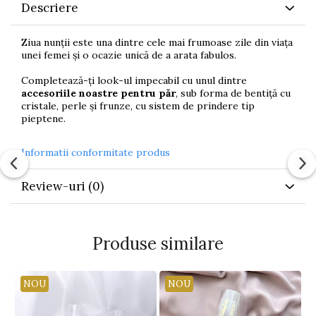
Descriere
Ziua nunții este una dintre cele mai frumoase zile din viața
unei femei și o ocazie unică de a arata fabulos.
Completează-ți look-ul impecabil cu unul dintre
accesoriile noastre pentru păr
, sub forma de bentiță cu
cristale, perle și frunze, cu sistem de prindere tip
pieptene.
Informatii conformitate produs
Review-uri
(0)
Produse similare
NOU
NOU