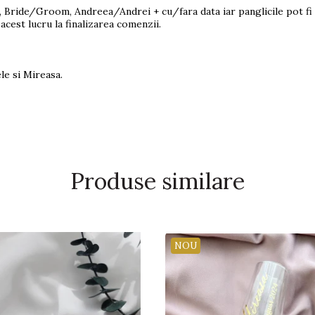
, Bride/Groom, Andreea/Andrei + cu/fara data iar panglicile pot fi 
acest lucru la finalizarea comenzii.
le si Mireasa.
Produse similare
NOU