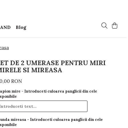
MAND
Blog
easa
ET DE 2 UMERASE PENTRU MIRI
IRELE SI MIREASA
0,00 RON
apion mire - Introduceti culoarea panglicii din cele
sponibile
unda mireasa - Introduceti culoarea panglicii din cele
sponibile