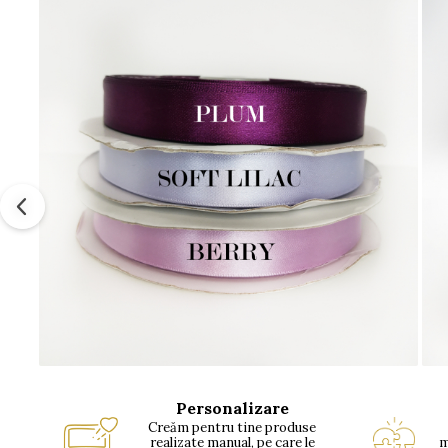
Personalizare
Creăm pentru tine produse
realizate manual, pe care le
m