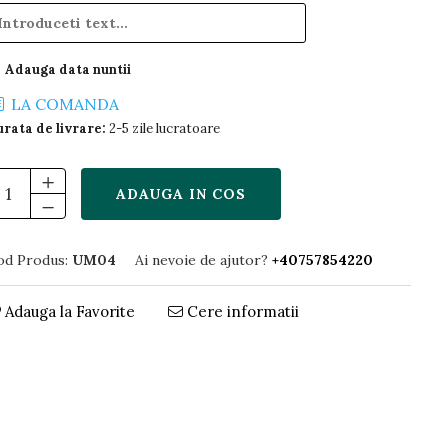
Adauga data nuntii
LA COMANDA
rata de livrare:
2-5 zile lucratoare
ADAUGA IN COS
od Produs:
UM04
Ai nevoie de ajutor?
+40757854220
Adauga la Favorite
Cere informatii