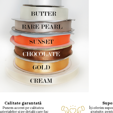
Calitate garantată
Supo
Punem accent pe calitatea
Îți oferim supor
aterialelor și pe detalii care fac
gratuite, pent