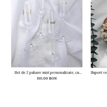
Set de 2 pahare miri personalizate, cu
Suport ve
perle
110,00 RON