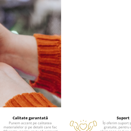
Calitate garantată
Suport
Punem accent pe calitatea
Îți oferim suport ș
materialelor și pe detalii care fac
gratuite, pentru 