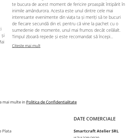
te bucura de acest moment de fericire proaspăt întipărit în
inimile amândurora. Acesta este unul dintre cele mai
interesante evenimente din viața ta și meriți să te bucuri
de fiecare secundă din el, pentru că vine la pachet cu o
i
sumedenie de momente, unul mai frumos decât celălalt.
 și
Timpul zboară repede și este recomandat să începi...
Mai
Citeste mai mult
la mai multe in
Politica de Confidentialitate
DATE COMERCIALE
 Plata
Smartcraft Atelier SRL