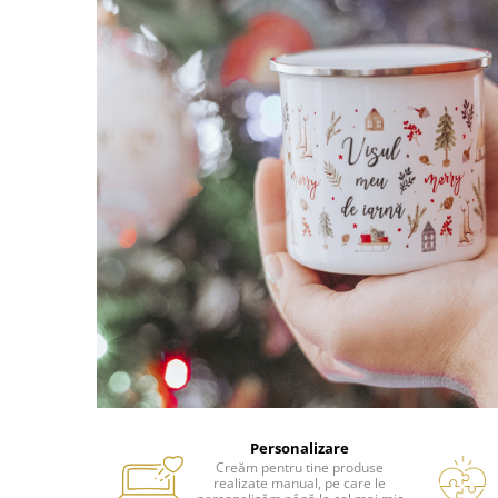
Personalizare
Creăm pentru tine produse
realizate manual, pe care le