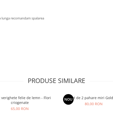
ata lunga recomandam spalarea
PRODUSE SIMILARE
 verighete felie de lemn - Flori
Set de 2 pahare miri Gol
NOU
criogenate
80,00 RON
65,00 RON