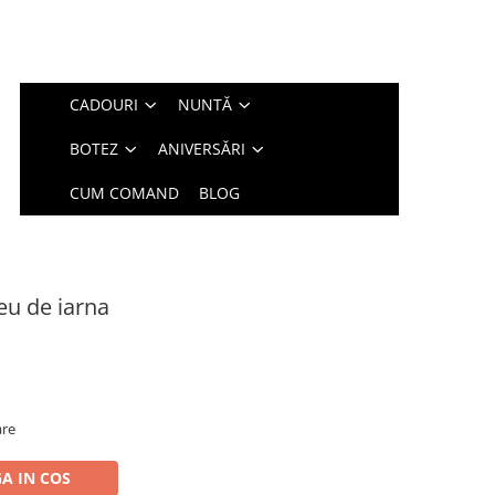
CADOURI
NUNTĂ
BOTEZ
ANIVERSĂRI
CUM COMAND
BLOG
eu de iarna
are
A IN COS