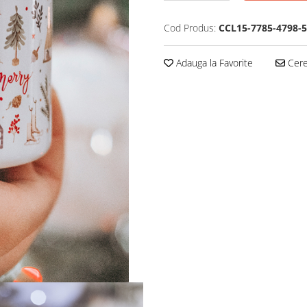
Cod Produs:
CCL15-7785-4798-
Adauga la Favorite
Cere 