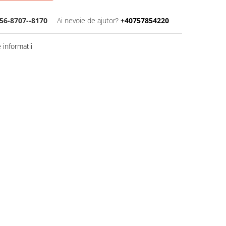
56-8707--8170
Ai nevoie de ajutor?
+40757854220
informatii