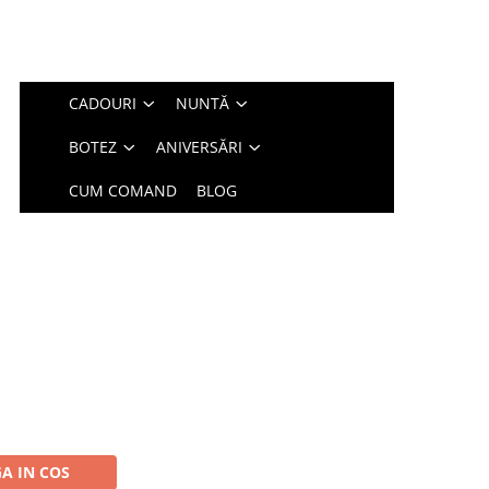
CADOURI
NUNTĂ
BOTEZ
ANIVERSĂRI
CUM COMAND
BLOG
A IN COS