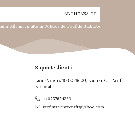
lui. Afla mai multe in
Politica de Confidentialitate
Suport Clienti
Luni-Vineri: 10:00-18:00, Numar Cu Tarif
Normal
+40757854220
stef.marieartcraft@yahoo.com