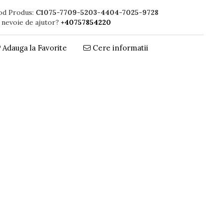
od Produs:
C1075-7709-5203-4404-7025-9728
 nevoie de ajutor?
+40757854220
Adauga la Favorite
Cere informatii