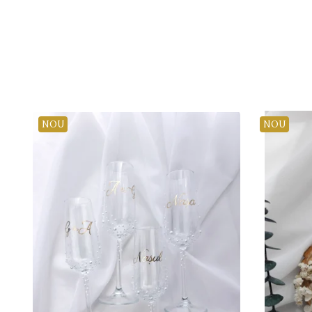
NOU
NOU