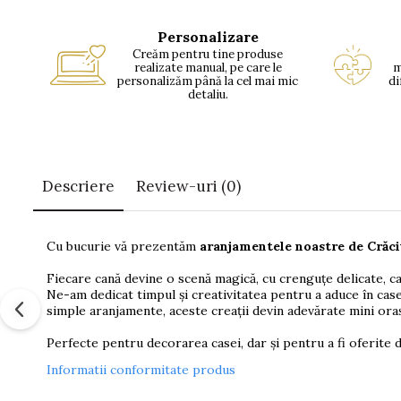
Personalizare
Creăm pentru tine produse
realizate manual, pe care le
m
personalizăm până la cel mai mic
di
detaliu.
Descriere
Review-uri
(0)
Cu bucurie vă prezentăm
aranjamentele noastre de Crăc
Fiecare cană devine o scenă magică, cu crenguțe delicate, ca
Ne-am dedicat timpul și creativitatea pentru a aduce în case
simple aranjamente, aceste creații devin adevărate mini ora
Perfecte pentru decorarea casei, dar și pentru a fi oferite
Informatii conformitate produs