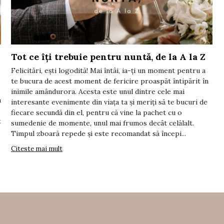
Tot ce îți trebuie pentru nuntă, de la A la Z
Felicitări, ești logodită! Mai întâi, ia-ți un moment pentru a
te bucura de acest moment de fericire proaspăt întipărit în
inimile amândurora. Acesta este unul dintre cele mai
a
interesante evenimente din viața ta și meriți să te bucuri de
fiecare secundă din el, pentru că vine la pachet cu o
t
sumedenie de momente, unul mai frumos decât celălalt.
Timpul zboară repede și este recomandat să începi...
Citeste mai mult