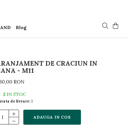
MAND
Blog
ARANJAMENT DE CRACIUN IN
ANA - M11
30,00 RON
2
IN STOC
rata de livrare:
1
ADAUGA IN COS