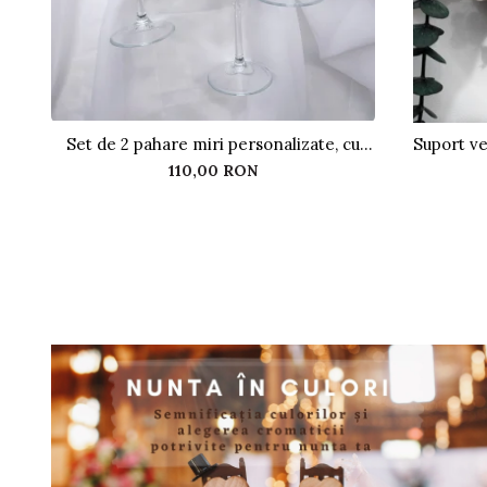
Set de 2 pahare miri personalizate, cu
Suport ve
perle
110,00 RON