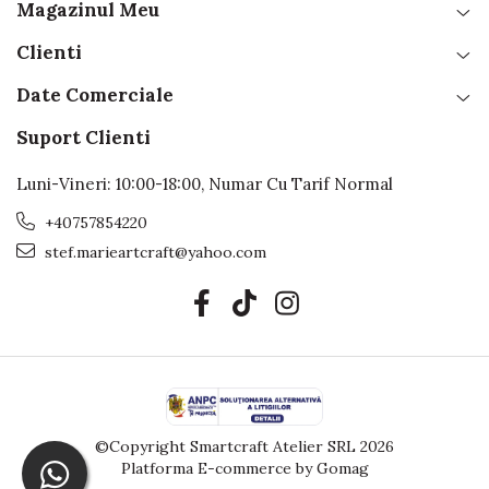
Magazinul Meu
Clienti
Date Comerciale
Suport Clienti
Luni-Vineri: 10:00-18:00, Numar Cu Tarif Normal
+40757854220
stef.marieartcraft@yahoo.com
©Copyright Smartcraft Atelier SRL 2026
Platforma E-commerce by Gomag