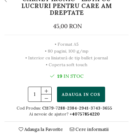
LUCRURI PENTRU CARE AM
DREPTATE
45,00 RON
• Format A5
• 80 pagini, 100 g/mp
• Interior cu liniatură de tip bullet journal
• Coperta soft touch
19
IN STOC
ADAUGA IN COS
Cod Produs:
C1179-7288-2384-2941-3743-3655
Ai nevoie de ajutor?
+40757854220
Adauga la Favorite
Cere informatii