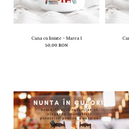
Cana cu liniste - Marea 1
Can
50,00 RON