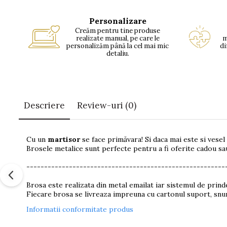
Personalizare
Creăm pentru tine produse
realizate manual, pe care le
m
personalizăm până la cel mai mic
di
detaliu.
Descriere
Review-uri
(0)
Cu un
martisor
se face primăvara! Si daca mai este si vesel
Brosele metalice sunt perfecte pentru a fi oferite cadou sau
--------------------------------------------------------
Brosa este realizata din metal emailat iar sistemul de prind
Fiecare brosa se livreaza impreuna cu cartonul suport, snur
Informatii conformitate produs