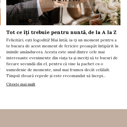
Tot ce îți trebuie pentru nuntă, de la A la Z
Felicitări, ești logodită! Mai întâi, ia-ți un moment pentru a
te bucura de acest moment de fericire proaspăt întipărit în
inimile amândurora. Acesta este unul dintre cele mai
a
interesante evenimente din viața ta și meriți să te bucuri de
fiecare secundă din el, pentru că vine la pachet cu o
t
sumedenie de momente, unul mai frumos decât celălalt.
Timpul zboară repede și este recomandat să începi...
Citeste mai mult