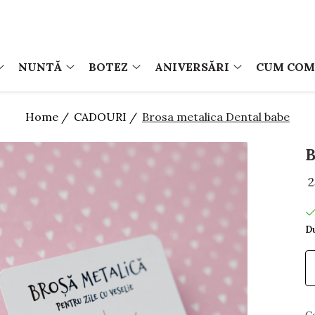
NUNTĂ
BOTEZ
ANIVERSĂRI
CUM CO
Home /
CADOURI /
Brosa metalica Dental babe
2
Du