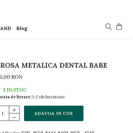
MAND
Blog
BROSA METALICA DENTAL BABE
5,00 RON
1
IN STOC
rata de livrare:
1-2 zile lucratoare
ADAUGA IN COS