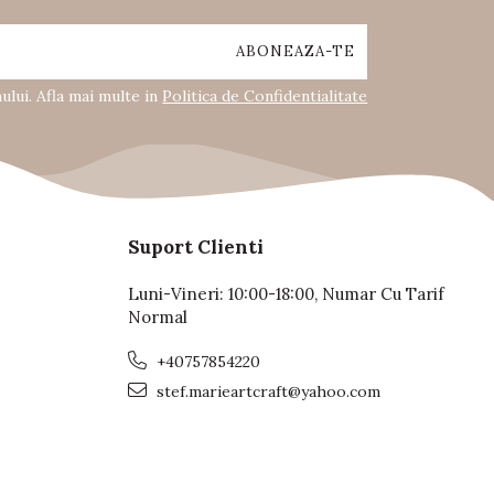
lui. Afla mai multe in
Politica de Confidentialitate
Suport Clienti
Luni-Vineri: 10:00-18:00, Numar Cu Tarif
Normal
+40757854220
stef.marieartcraft@yahoo.com