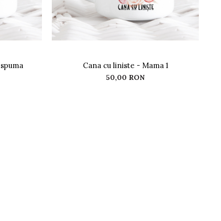
u spuma
Cana cu liniste - Mama 1
50,00 RON