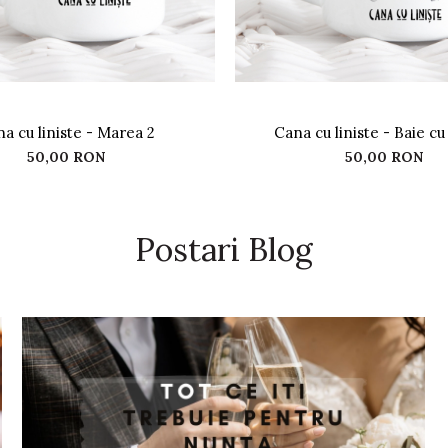
a cu liniste - Marea 2
Cana cu liniste - Baie c
50,00 RON
50,00 RON
Postari Blog