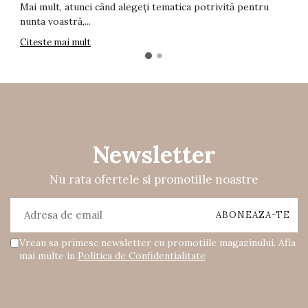
C
Mai mult, atunci când alegeți tematica potrivită pentru
nunta voastră,...
Citeste mai mult
Newsletter
Nu rata ofertele si promotiile noastre
Vreau sa primesc newsletter cu promotiile magazinului. Afla
mai multe in
Politica de Confidentialitate