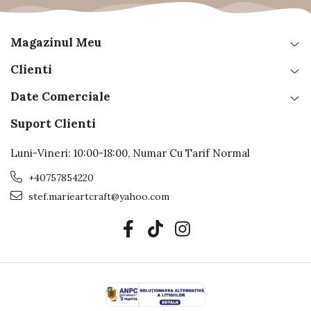
Magazinul Meu
Clienti
Date Comerciale
Suport Clienti
Luni-Vineri: 10:00-18:00, Numar Cu Tarif Normal
+40757854220
stef.marieartcraft@yahoo.com