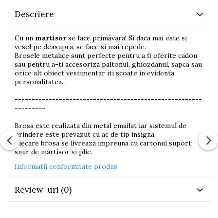
Descriere
Cu un
martisor
se face primăvara! Si daca mai este si
vesel pe deasupra, se face si mai repede.
Brosele metalice sunt perfecte pentru a fi oferite cadou
sau pentru a-ti accesoriza paltonul, ghiozdanul, sapca sau
orice alt obiect vestimentar iti scoate in evidenta
personalitatea.
-------------------------------------------------------
---------
Brosa este realizata din metal emailat iar sistemul de
prindere este prevazut cu ac de tip insigna.
Fiecare brosa se livreaza impreuna cu cartonul suport,
snur de martisor si plic.
Informatii conformitate produs
Review-uri
(0)