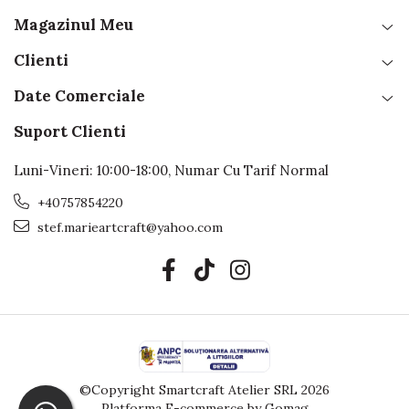
Magazinul Meu
Clienti
Date Comerciale
Suport Clienti
Luni-Vineri: 10:00-18:00, Numar Cu Tarif Normal
+40757854220
stef.marieartcraft@yahoo.com
©Copyright Smartcraft Atelier SRL 2026
Platforma E-commerce by Gomag