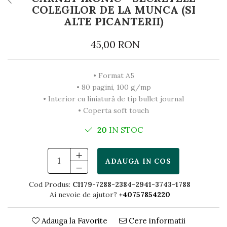
COLEGILOR DE LA MUNCA (SI
ALTE PICANTERII)
45,00 RON
• Format A5
• 80 pagini, 100 g/mp
• Interior cu liniatură de tip bullet journal
• Coperta soft touch
20
IN STOC
ADAUGA IN COS
Cod Produs:
C1179-7288-2384-2941-3743-1788
Ai nevoie de ajutor?
+40757854220
Adauga la Favorite
Cere informatii