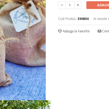
ADAUG
Cod Produs:
EMB04
Ai nevoie 
Adauga la Favorite
Cere 