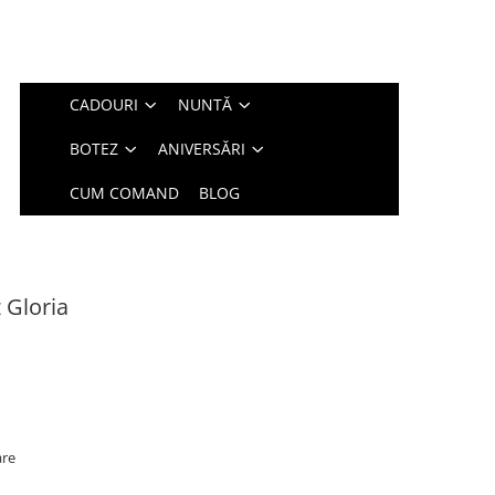
CADOURI
NUNTĂ
BOTEZ
ANIVERSĂRI
CUM COMAND
BLOG
 Gloria
are