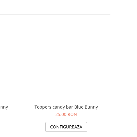
unny
Toppers candy bar Blue Bunny
Invit
25,00 RON
CONFIGUREAZA