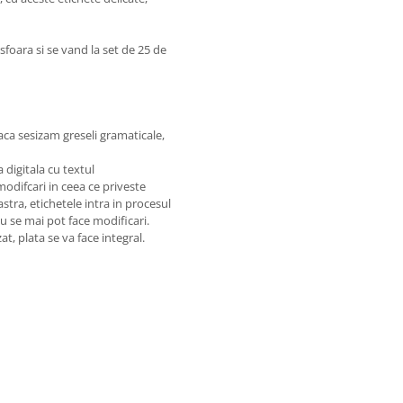
 sfoara si se vand la set de 25 de
aca sesizam greseli gramaticale,
 digitala cu textul
odifcari in ceea ce priveste
stra, etichetele intra in procesul
 se mai pot face modificari.
, plata se va face integral.